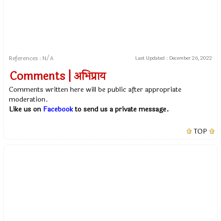
References : N/A
Last Updated :
December 26, 2022
Comments | अभिप्राय
Comments written here will be public after appropriate
moderation.
Like us on
Facebook
to send us a private message.
TOP