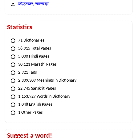
कोल्हटकर, राम्रचंद्र
Statistics
71 Dictionaries
58,915 Total Pages
5,000 Hindi Pages
30,121 Marathi Pages
2,921 Tags
2,309,309 Meanings in Dictionary
22,745 Sanskrit Pages
1,153,927 Words in Dictionary
1,048 English Pages
1 Other Pages
Suggest a word!