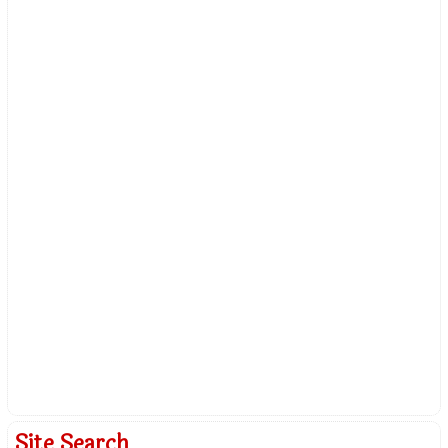
Site Search