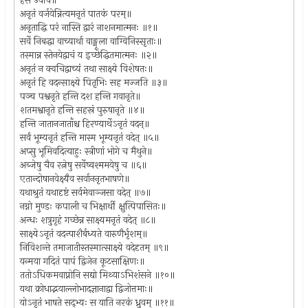
हंस उवाच॥
अनृतं वर्जयेन्नित्यमनृतं पातकं परम्॥
अनृताद्धि परं नास्ति द्वारं नाशनमात्मनः ॥१॥
सर्वे निबद्धा वाच्यार्था वाङ्मूला वाग्विनिस्सृताः॥
तस्मान्न स्तेनयेद्वाचं य इच्छेद्धितमात्मनः ॥२॥
अनृतं न क्वचिद्वाच्यं तथा साक्ष्ये विशेषतः॥
अनृतं हि वदन्साक्ष्ये पितृभिः सह मज्जति ॥३॥
पञ्च पश्वनृते हन्ति दश हन्ति गवानृते॥
शतमश्वानृते हन्ति सहस्रं पुरुषानृते ॥४॥
हन्ति जातानजाताँश्च हिरण्यार्थेऽनृतं वदन्॥
सर्वं भूम्यनृतं हन्ति मास्म भूम्यनृतं वदेत् ॥५॥
अप्सु भूमिवदित्याहुः स्त्रीणां भोगे च मैथुने॥
अब्जेषु चैव रत्नेषु सर्वेष्वश्ममयेषु च ॥६॥
एतान्दोषानवेक्ष्यैव सर्वाननृतभाषणे॥
यथाश्रुतं यथादृष्टं सर्वमेवाञ्जसा वदेत् ॥७॥
नग्नो मुण्डः कपाली च भिक्षार्थी क्षुत्पिपासितः॥
अन्धः शत्रुगृहं गच्छेन्न साक्ष्यमनृतं वदेत् ॥८॥
साक्ष्येऽनृतं वदन्पाशैर्बध्यते वारुणैर्भृशम्॥
निविशन्ते तमाजातीस्तस्मात्साक्ष्ये वदेदृतम् ॥९॥
यन्मया गदितं पापं द्विजेन कूटसाक्षिणः॥
ततोऽधिकमवाप्नोनि सद्यो मिथ्याऽभिशंसने ॥१०॥
यथा क्रोधाद्भयाल्लोभादज्ञानाद्वा द्विजोत्तमाः॥
योऽनृतं भाषते सद्भ्यः स याति नरकं ध्रुवम् ॥११॥