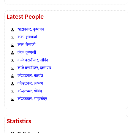
Latest People
खटावकर, कृष्णराव
कंक, कृष्णाजी
कंक, येसाजी
कंक, कृष्णजी
काळे बसणीकर, गोविंद
काळे बसणीकर, कृष्णराव
कोल्हटकर, बळवंत
कोल्हटकर, लक्ष्मण
कोल्हटकर, गोविंद
कोल्हटकर, राम्रचंद्र
Statistics