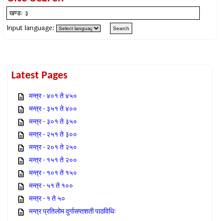
Input language:
Latest Pages
मन्त्र - ४०१ ते ४५०
मन्त्र - ३५१ ते ४००
मन्त्र - ३०१ ते ३५०
मन्त्र - २५१ ते ३००
मन्त्र - २०१ ते २५०
मन्त्र - १५१ ते २००
मन्त्र - १०१ ते १५०
मन्त्र - ५१ ते १००
मन्त्र - १ ते ५०
मन्त्र प्रतिलोम दुर्गासप्तशती पाठविधिः