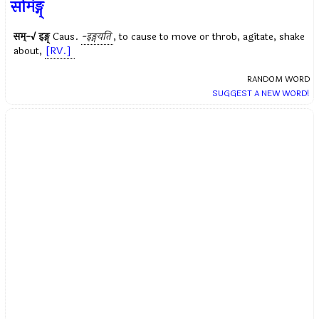
समिङ्ग्
सम्-√ इङ्ग्
Caus.
-इङ्गयति
, to cause to move or throb, agitate, shake
about,
[RV.]
RANDOM WORD
SUGGEST A NEW WORD!