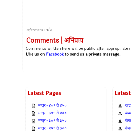
References : N/A
Comments | अभिप्राय
Comments written here will be public after appropriate
Like us on
Facebook
to send us a private message.
Latest Pages
Lates
मन्त्र - ४०१ ते ४५०
खटा
मन्त्र - ३५१ ते ४००
कंक,
मन्त्र - ३०१ ते ३५०
कंक
मन्त्र - २५१ ते ३००
कंक