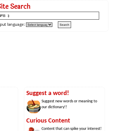
Site Search
nput language:
Suggest a word!
Suggest new words or meaning to
our dictionary!!
Curious Content
Content that can spike your interest!