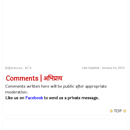
References : N/A
Last Updated :
January 26, 2023
Comments | अभिप्राय
Comments written here will be public after appropriate
moderation.
Like us on
Facebook
to send us a private message.
TOP