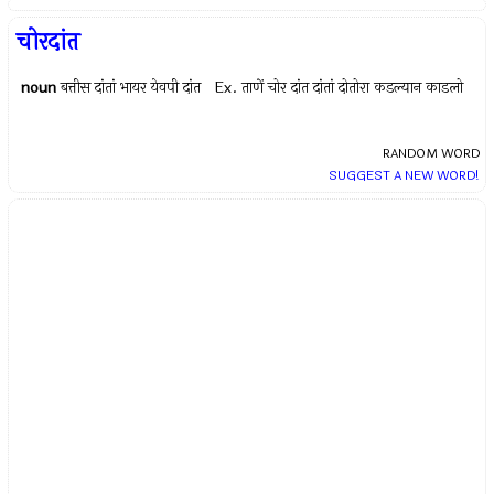
चोरदांत
noun
बत्तीस दांतां भायर येवपी दांत Ex.
ताणें चोर दांत दांतां दोतोरा कडल्यान काडलो
RANDOM WORD
SUGGEST A NEW WORD!