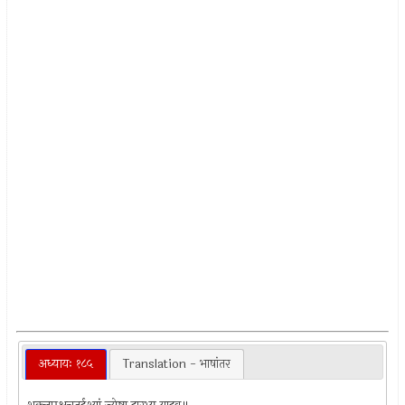
अध्यायः १८५
Translation - भाषांतर