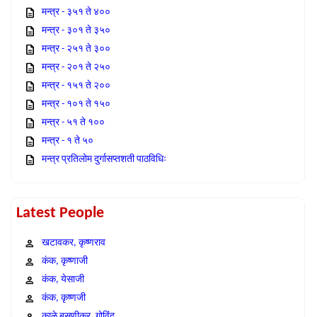
मन्त्र - ३५१ ते ४००
मन्त्र - ३०१ ते ३५०
मन्त्र - २५१ ते ३००
मन्त्र - २०१ ते २५०
मन्त्र - १५१ ते २००
मन्त्र - १०१ ते १५०
मन्त्र - ५१ ते १००
मन्त्र - १ ते ५०
मन्त्र प्रतिलोम दुर्गासप्तशती पाठविधिः
Latest People
खटावकर, कृष्णराव
कंक, कृष्णाजी
कंक, येसाजी
कंक, कृष्णजी
काळे बसणीकर, गोविंद