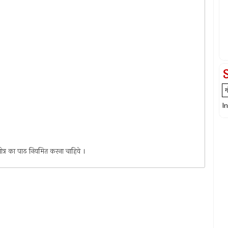
I
्तोत्र का पाठ नियमित करना चाहिये ।