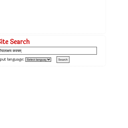
Site Search
nput language: