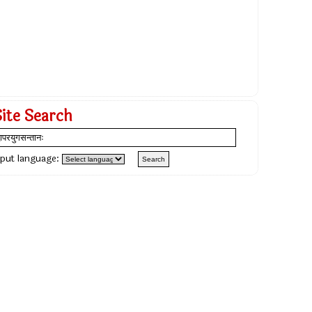
Site Search
nput language: