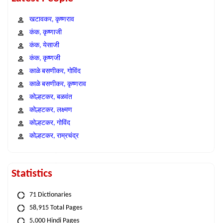
खटावकर, कृष्णराव
कंक, कृष्णाजी
कंक, येसाजी
कंक, कृष्णजी
काळे बसणीकर, गोविंद
काळे बसणीकर, कृष्णराव
कोल्हटकर, बळवंत
कोल्हटकर, लक्ष्मण
कोल्हटकर, गोविंद
कोल्हटकर, राम्रचंद्र
Statistics
71 Dictionaries
58,915 Total Pages
5,000 Hindi Pages