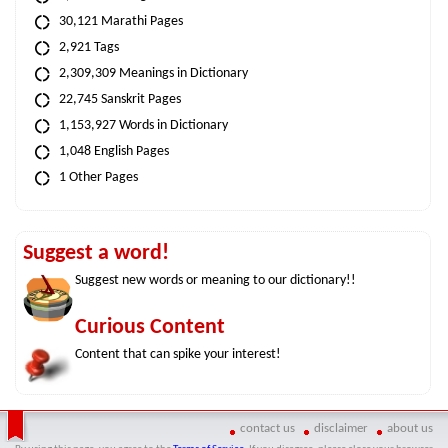
30,121 Marathi Pages
2,921 Tags
2,309,309 Meanings in Dictionary
22,745 Sanskrit Pages
1,153,927 Words in Dictionary
1,048 English Pages
1 Other Pages
Suggest a word!
Suggest new words or meaning to our dictionary!!
Curious Content
Content that can spike your interest!
contact us
disclaimer
about us