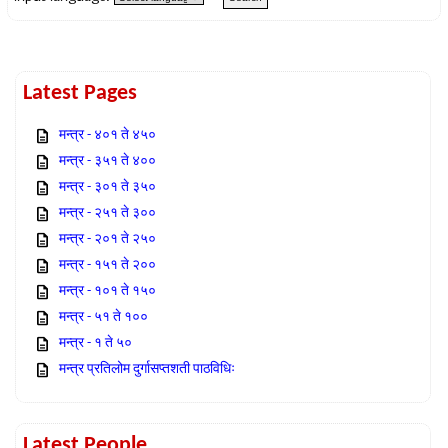
Latest Pages
मन्त्र - ४०१ ते ४५०
मन्त्र - ३५१ ते ४००
मन्त्र - ३०१ ते ३५०
मन्त्र - २५१ ते ३००
मन्त्र - २०१ ते २५०
मन्त्र - १५१ ते २००
मन्त्र - १०१ ते १५०
मन्त्र - ५१ ते १००
मन्त्र - १ ते ५०
मन्त्र प्रतिलोम दुर्गासप्तशती पाठविधिः
Latest People