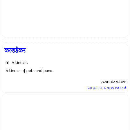
कल्हईकर
m
A tinner.
A tinner of pots and pans.
RANDOM WORD
SUGGEST A NEW WORD!