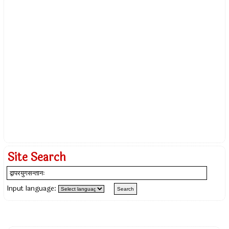
Site Search
Input language: