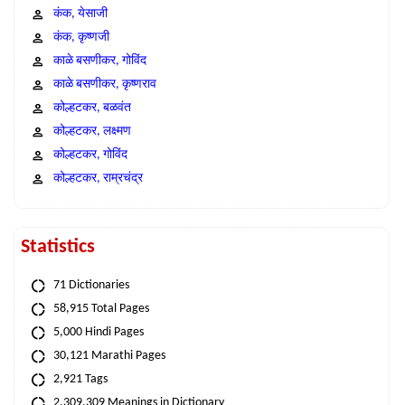
कंक, येसाजी
कंक, कृष्णजी
काळे बसणीकर, गोविंद
काळे बसणीकर, कृष्णराव
कोल्हटकर, बळवंत
कोल्हटकर, लक्ष्मण
कोल्हटकर, गोविंद
कोल्हटकर, राम्रचंद्र
Statistics
71 Dictionaries
58,915 Total Pages
5,000 Hindi Pages
30,121 Marathi Pages
2,921 Tags
2,309,309 Meanings in Dictionary