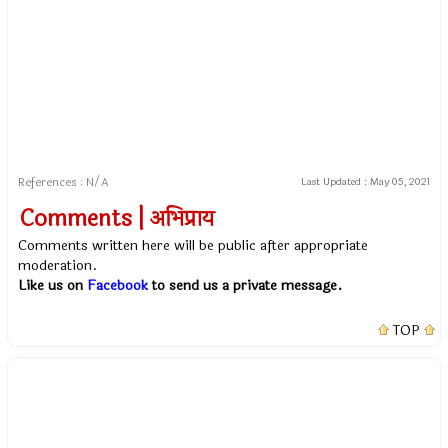
References : N/A
Last Updated :
May 05, 2021
Comments | अभिप्राय
Comments written here will be public after appropriate
moderation.
Like us on
Facebook
to send us a private message.
TOP