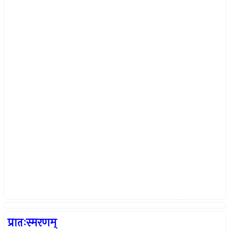
प्रातःस्मरणम्