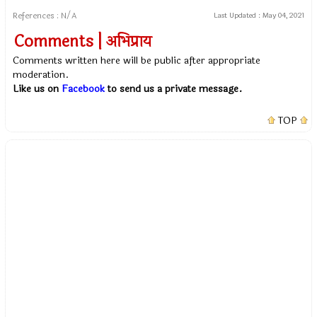
References : N/A
Last Updated :
May 04, 2021
Comments | अभिप्राय
Comments written here will be public after appropriate
moderation.
Like us on
Facebook
to send us a private message.
TOP