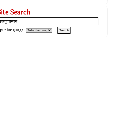
Site Search
nput language: