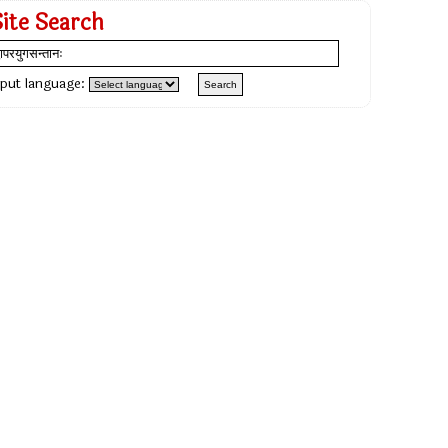
Site Search
nput language: