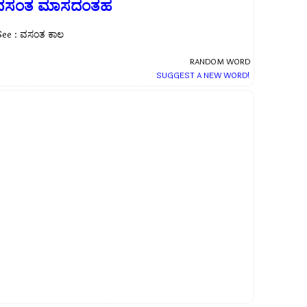
ವಸಂತ ಮಾಸದಂತಹ
See : ವಸಂತ ಕಾಲ
RANDOM WORD
SUGGEST A NEW WORD!