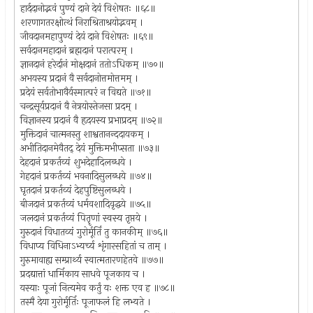
हार्ददानोद्भवं पुण्यं दाने देयं विशेषतः ॥६८॥
शरणागतरक्षोत्थं निराश्रिताश्रयोद्भवम् ।
जीवदानमहापुण्यं देयं दाने विशेषतः ॥६९॥
सर्वदानमहादानं ब्रह्मदानं परात्परम् ।
ज्ञानदानं हरेर्दानं मोक्षदानं ततोऽधिकम् ॥७०॥
अभयस्य प्रदानं वै सर्वदानोत्तमोत्तमम् ।
प्रदेयं सर्वतोभावैर्यस्मात्परं न विद्यते ॥७१॥
चन्द्रसूर्यप्रदानं वै नेत्रयोस्तेजसा प्रदम् ।
विज्ञानस्य प्रदानं वै हृदयस्य प्रभाप्रदम् ॥७२॥
मुक्तिदानं चात्मनस्तु शाश्वतानन्ददायकम् ।
अभीतिदानमेवैतद् देयं मुक्तिमभीप्सता ॥७३॥
देहदानं प्रकर्तव्यं शुभदेहादिलब्धये ।
गेहदानं प्रकर्तव्यं भवनादिसुलब्धये ॥७४॥
घृतदानं प्रकर्तव्यं देहपुष्टिसुलब्धये ।
बीजदानं प्रकर्तव्यं धर्मवशादिवृद्धये ॥७५॥
जलदानं प्रकर्तव्यं पितॄणां स्वस्य तृप्तये ।
गुरुदानं विधातव्यं गुरोर्मूर्तिं तु कानकीम् ॥७६॥
विधाप्य विधिनाऽभ्यर्च्य शृंगारसहितां च ताम् ।
गुरुमावाह्य सम्प्रार्थ्य स्वात्मतारणहेतवे ॥७७॥
प्रदद्यात्तां धार्मिकाय साधवे पूजकाय च ।
यस्याः पूजां नित्यमेव कर्तुं यः शक्त एव ह ॥७८॥
तस्मै देया गुरोर्मूर्तिः पूजाफलं हि लभ्यते ।