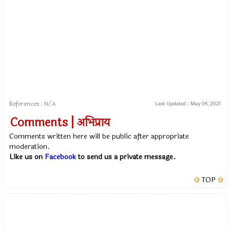
References : N/A
Last Updated :
May 04, 2021
Comments | अभिप्राय
Comments written here will be public after appropriate
moderation.
Like us on
Facebook
to send us a private message.
TOP