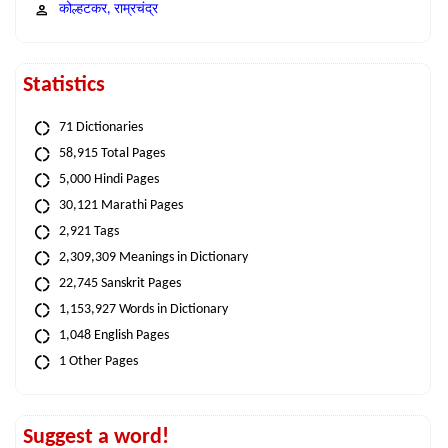
कोल्हटकर, राम्रचंद्र
Statistics
71 Dictionaries
58,915 Total Pages
5,000 Hindi Pages
30,121 Marathi Pages
2,921 Tags
2,309,309 Meanings in Dictionary
22,745 Sanskrit Pages
1,153,927 Words in Dictionary
1,048 English Pages
1 Other Pages
Suggest a word!