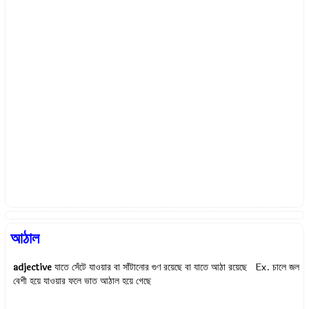
আঠাল
adjective
যাতে সেঁটে যাওয়ার বা সাঁটানোর গুণ রয়েছে বা যাতে আঠা রয়েছে Ex.
চালে জল
বেশী হয়ে যাওয়ার ফলে ভাত আঠাল হয়ে গেছে