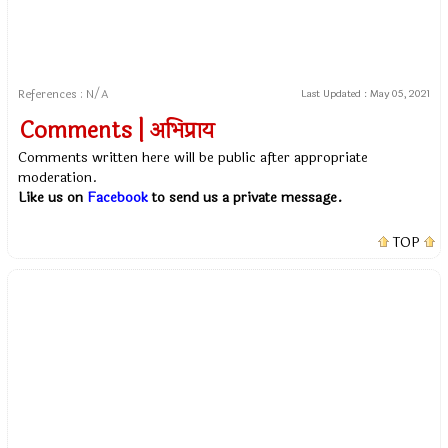
References : N/A
Last Updated :
May 05, 2021
Comments | अभिप्राय
Comments written here will be public after appropriate
moderation.
Like us on
Facebook
to send us a private message.
TOP