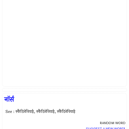
नॉर्स
See : स्कैंडिनेवियाई, स्कैंडिनेवियाई, स्कैंडिनेवियाई
RANDOM WORD
SUGGEST A NEW WORD!