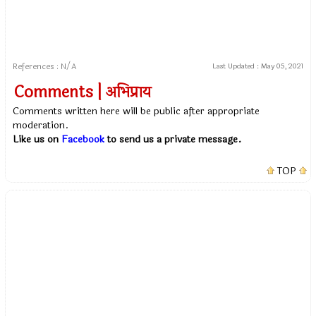
References : N/A
Last Updated :
May 05, 2021
Comments | अभिप्राय
Comments written here will be public after appropriate
moderation.
Like us on
Facebook
to send us a private message.
TOP