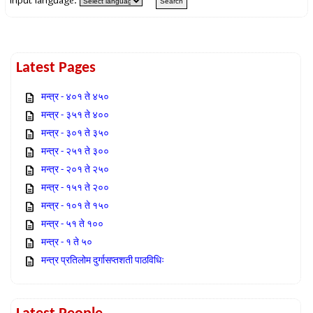
Input language:
Latest Pages
मन्त्र - ४०१ ते ४५०
मन्त्र - ३५१ ते ४००
मन्त्र - ३०१ ते ३५०
मन्त्र - २५१ ते ३००
मन्त्र - २०१ ते २५०
मन्त्र - १५१ ते २००
मन्त्र - १०१ ते १५०
मन्त्र - ५१ ते १००
मन्त्र - १ ते ५०
मन्त्र प्रतिलोम दुर्गासप्तशती पाठविधिः