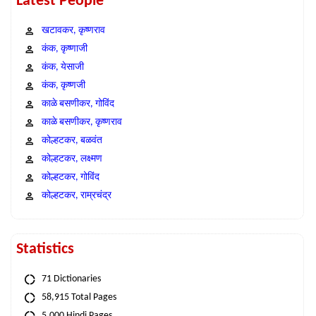
Latest People
खटावकर, कृष्णराव
कंक, कृष्णाजी
कंक, येसाजी
कंक, कृष्णजी
काळे बसणीकर, गोविंद
काळे बसणीकर, कृष्णराव
कोल्हटकर, बळवंत
कोल्हटकर, लक्ष्मण
कोल्हटकर, गोविंद
कोल्हटकर, राम्रचंद्र
Statistics
71 Dictionaries
58,915 Total Pages
5,000 Hindi Pages