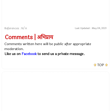
References : N/A
Last Updated :
May 04, 2021
Comments | अभिप्राय
Comments written here will be public after appropriate
moderation.
Like us on
Facebook
to send us a private message.
TOP