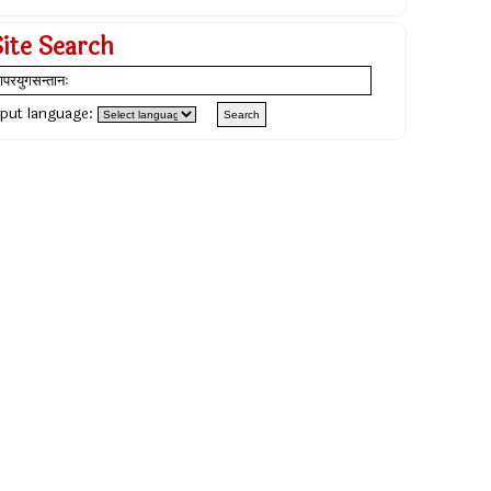
Site Search
nput language: