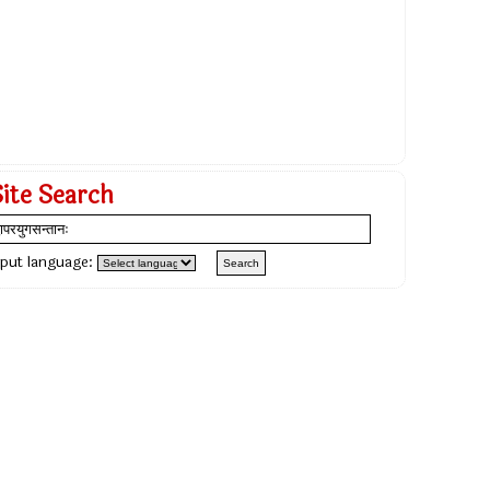
Site Search
nput language: