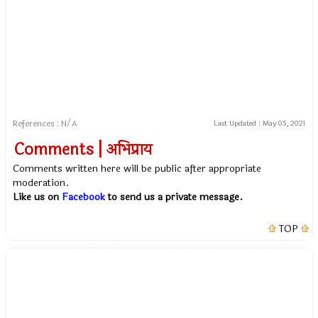
References : N/A
Last Updated :
May 05, 2021
Comments | अभिप्राय
Comments written here will be public after appropriate
moderation.
Like us on
Facebook
to send us a private message.
TOP