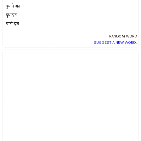
दुधाचे दात
दूध दात
पाती दात
RANDOM WORD
SUGGEST A NEW WORD!