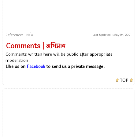
References : N/A
Last Updated :
May 04, 2021
Comments | अभिप्राय
Comments written here will be public after appropriate
moderation.
Like us on
Facebook
to send us a private message.
TOP