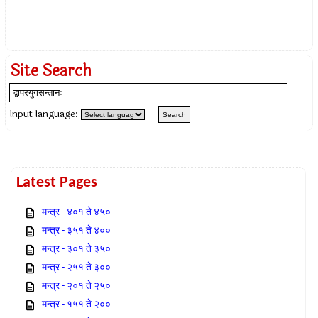
Site Search
Input language:
Latest Pages
मन्त्र - ४०१ ते ४५०
मन्त्र - ३५१ ते ४००
मन्त्र - ३०१ ते ३५०
मन्त्र - २५१ ते ३००
मन्त्र - २०१ ते २५०
मन्त्र - १५१ ते २००