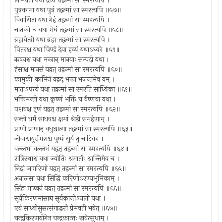
लोभवती यथा द्रव्यं तद्वन्मां सा स्मरत्यपि ।
पुत्रकामा यथा पुत्रं तद्वन्मां सा स्मरत्यपि ॥५७॥
विवासिता यथा गेहं तद्वन्मां सा स्मरत्यपि ।
चातकी च यथा मेघं तद्वन्मां सा स्मरत्यपि ॥५८॥
ब्रह्मवेत्त्री यथा ब्रह्म तद्वन्मां सा स्मरत्यपि ।
पितरश्च यथा पिण्डं देवा हव्यं यथाऽध्वरे ॥५९॥
ऋषयश्च यथा मन्त्रान् मानवाः सम्पदो यथा ।
हंसाश्च मानसं यद्वत् तद्वन्मां सा स्मरत्यपि ॥६०॥
कामुकी कामिनं यद्वद् भक्ता भजन्तमेव यम् ।
माताऽपत्यं यथा तद्वन्मां सा स्मरति साध्विका ॥६१॥
भक्तिमन्तो यथा कृष्णं भक्तिं च वैष्णवा यथा ।
पशवश्च तृणं यद्वत् तद्वन्मां सा स्मरत्यपि ॥६२॥
सन्तो धर्मं साधवश्च क्षमां श्रेष्ठी समर्हणाम् ।
प्राणी प्राणान् वधुश्चात्मा तद्वन्मां सा स्मरत्यपि ॥६३॥
जीवाश्चायुर्भ्रमराश्च पुष्पं सूर्यं तु चाटिका ।
वल्लभा वल्लभं यद्वत् तद्वन्मां सा स्मरत्यपि ॥६४॥
रात्रिस्थाश्च यथा ज्योतिः श्रमार्ताः श्रान्तिमेव च ।
निद्रां जागरिणो यद्वत् तद्वन्मां सा स्मरत्यपि ॥६५॥
अनालसा यथा सिद्धिं करिणोऽरण्यभूमिकाम् ।
सिंहा गाढवनं यद्वत् तद्वन्मां सा स्मरत्यपि ॥६६॥
सूर्यकिरणमासाद्य सूर्यकान्तेऽनलो यथा ।
एवं साध्वीसुसत्संगाद्धरौ प्रेमवती भवेत् ॥६७॥
चन्द्रकिरणयोगेन चन्द्रकान्तः स्रवेत्सुधाम् ।