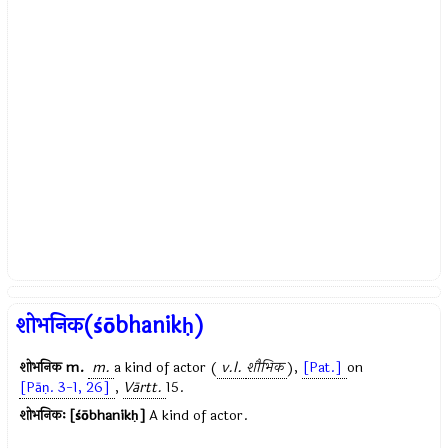
शोभनिक(śōbhanikḥ)
शोभनिक
m.
m.
a kind of actor (
v.l.
शौभिक
),
[Pat.]
on
[Pāṇ. 3-1, 26]
,
Vārtt.
15.
शोभनिकः [śōbhanikḥ]
A kind of actor.