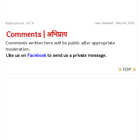
References : N/A
Last Updated :
May 04, 2021
Comments | अभिप्राय
Comments written here will be public after appropriate
moderation.
Like us on
Facebook
to send us a private message.
TOP