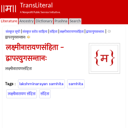
TransLiteral
A Nonprofit Public Service Initiative.
Literature
Ancestry
Dictionary
Prashna
Search
|
|
|
|
|
संस्कृत सूची
संस्कृत स्तोत्र साहित्य
संहिता
लक्ष्मीनारायणसंहिता
द्वापरयुगसन्तानः
द्वापरयुगसन्तानः
लक्ष्मीनारायणसंहिता -
द्वापरयुगसन्तानः
लक्ष्मीनारायणसंहिता
Tags
:
lakshminarayan samhita
samhita
लक्ष्मीनारायण संहिता
संहिता