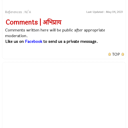
References : N/A
Last Updated :
May 04, 2021
Comments | अभिप्राय
Comments written here will be public after appropriate
moderation.
Like us on
Facebook
to send us a private message.
TOP