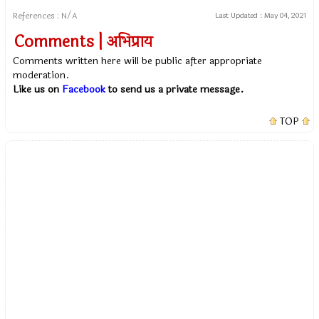
References : N/A
Last Updated :
May 04, 2021
Comments | अभिप्राय
Comments written here will be public after appropriate
moderation.
Like us on
Facebook
to send us a private message.
TOP