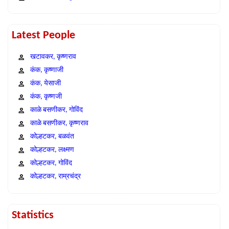
Latest People
खटावकर, कृष्णराव
कंक, कृष्णाजी
कंक, येसाजी
कंक, कृष्णजी
काळे बसणीकर, गोविंद
काळे बसणीकर, कृष्णराव
कोल्हटकर, बळवंत
कोल्हटकर, लक्ष्मण
कोल्हटकर, गोविंद
कोल्हटकर, राम्रचंद्र
Statistics