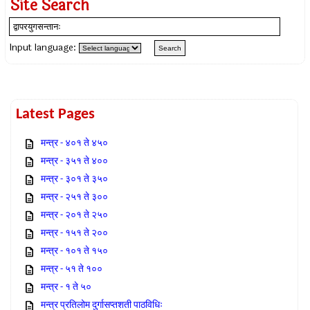
Site Search
Input language:
Latest Pages
मन्त्र - ४०१ ते ४५०
मन्त्र - ३५१ ते ४००
मन्त्र - ३०१ ते ३५०
मन्त्र - २५१ ते ३००
मन्त्र - २०१ ते २५०
मन्त्र - १५१ ते २००
मन्त्र - १०१ ते १५०
मन्त्र - ५१ ते १००
मन्त्र - १ ते ५०
मन्त्र प्रतिलोम दुर्गासप्तशती पाठविधिः