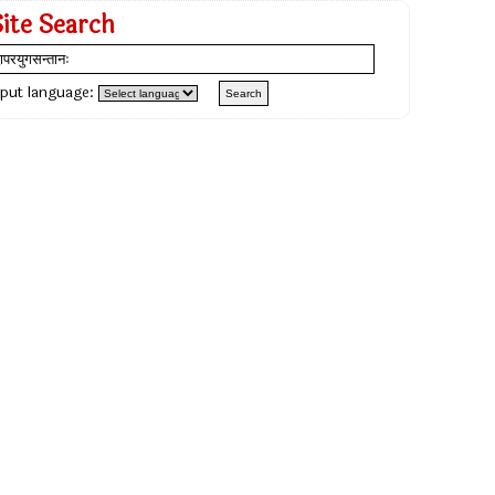
Site Search
nput language: