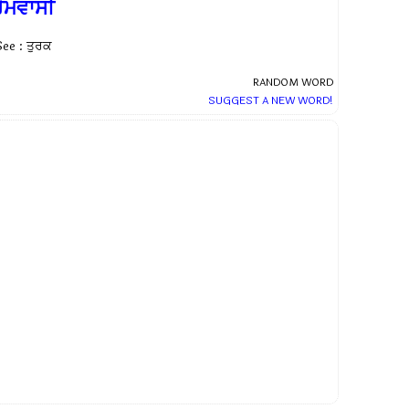
ੋਮਵਾਸੀ
See : ਤੁਰਕ
RANDOM WORD
SUGGEST A NEW WORD!