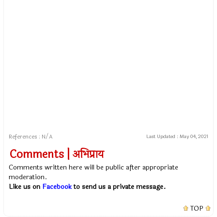
References : N/A
Last Updated :
May 04, 2021
Comments | अभिप्राय
Comments written here will be public after appropriate
moderation.
Like us on
Facebook
to send us a private message.
TOP