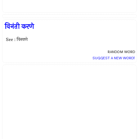
विनंती करणे
See : विनवणे
RANDOM WORD
SUGGEST A NEW WORD!