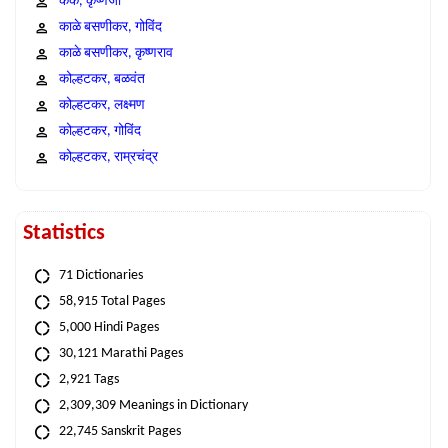
कंक, कृष्णजी
काळे बसणीकर, गोविंद
काळे बसणीकर, कृष्णराव
कोल्हटकर, बळवंत
कोल्हटकर, लक्ष्मण
कोल्हटकर, गोविंद
कोल्हटकर, राम्रचंद्र
Statistics
71 Dictionaries
58,915 Total Pages
5,000 Hindi Pages
30,121 Marathi Pages
2,921 Tags
2,309,309 Meanings in Dictionary
22,745 Sanskrit Pages