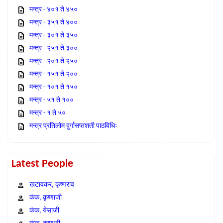
मन्त्र - ४०१ ते ४५०
मन्त्र - ३५१ ते ४००
मन्त्र - ३०१ ते ३५०
मन्त्र - २५१ ते ३००
मन्त्र - २०१ ते २५०
मन्त्र - १५१ ते २००
मन्त्र - १०१ ते १५०
मन्त्र - ५१ ते १००
मन्त्र - १ ते ५०
मन्त्र प्रतिलोम दुर्गासप्तशती पाठविधिः
Latest People
खटावकर, कृष्णराव
कंक, कृष्णाजी
कंक, येसाजी