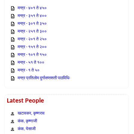
मन्त्र - ४०१ ते ४५०
मन्त्र - ३५१ ते ४००
मन्त्र - ३०१ ते ३५०
मन्त्र - २५१ ते ३००
मन्त्र - २०१ ते २५०
मन्त्र - १५१ ते २००
मन्त्र - १०१ ते १५०
मन्त्र - ५१ ते १००
मन्त्र - १ ते ५०
मन्त्र प्रतिलोम दुर्गासप्तशती पाठविधिः
Latest People
खटावकर, कृष्णराव
कंक, कृष्णाजी
कंक, येसाजी