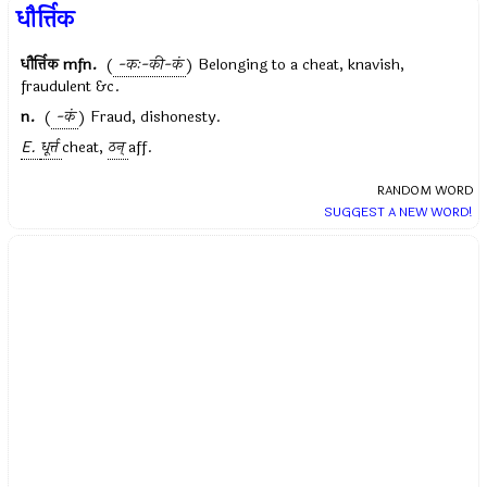
धौर्त्तिक
धौर्त्तिक
mfn.
(
-कः-की-कं
) Belonging to a cheat, knavish,
fraudulent &c.
n.
(
-कं
) Fraud, dishonesty.
E.
धूर्त्त
cheat,
ठन्
aff.
RANDOM WORD
SUGGEST A NEW WORD!