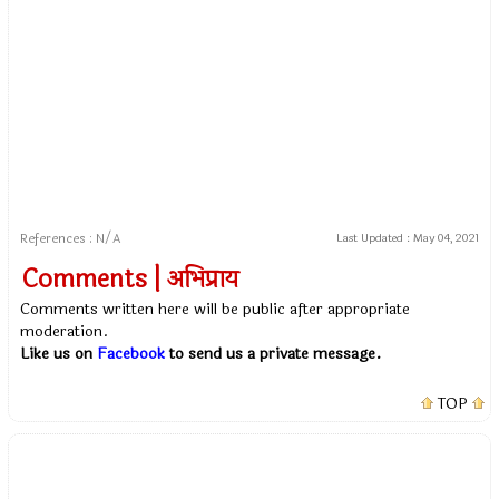
References : N/A
Last Updated :
May 04, 2021
Comments | अभिप्राय
Comments written here will be public after appropriate
moderation.
Like us on
Facebook
to send us a private message.
TOP