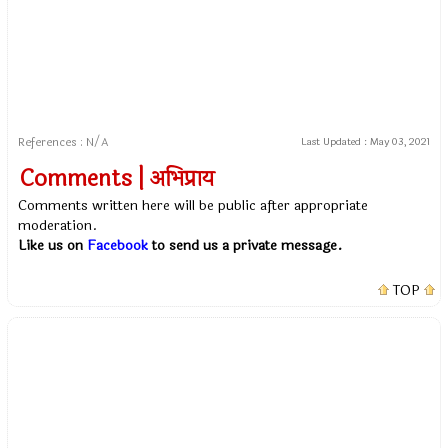
References : N/A
Last Updated :
May 03, 2021
Comments | अभिप्राय
Comments written here will be public after appropriate
moderation.
Like us on
Facebook
to send us a private message.
TOP