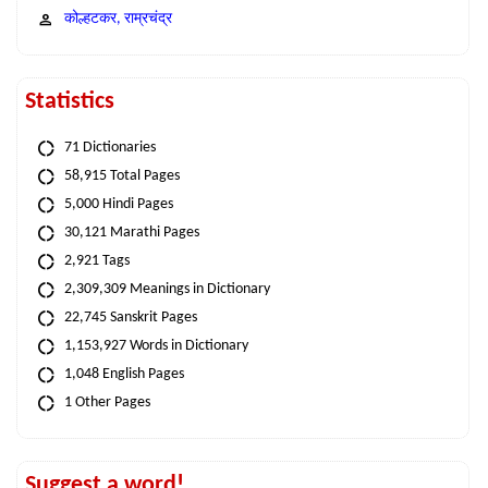
कोल्हटकर, राम्रचंद्र
Statistics
71 Dictionaries
58,915 Total Pages
5,000 Hindi Pages
30,121 Marathi Pages
2,921 Tags
2,309,309 Meanings in Dictionary
22,745 Sanskrit Pages
1,153,927 Words in Dictionary
1,048 English Pages
1 Other Pages
Suggest a word!