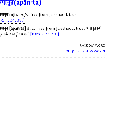
अपानृत(apānṛta)
पानृत
mfn.
mfn.
free from falsehood, true,
[R. ii, 34, 38.]
पानृत [apānṛta]
a.
a. Free from falsehood, true. अपानृतकथं
ुत्र पितरं कर्तुमिच्छसि
[Rām.2.34.38.]
RANDOM WORD
SUGGEST A NEW WORD!