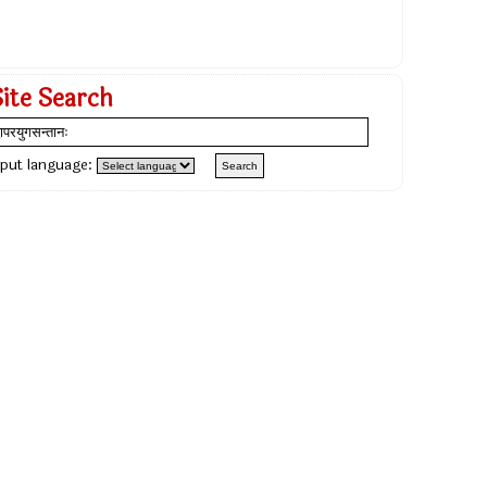
Site Search
nput language: