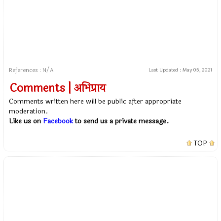
References : N/A
Last Updated :
May 05, 2021
Comments | अभिप्राय
Comments written here will be public after appropriate
moderation.
Like us on
Facebook
to send us a private message.
TOP