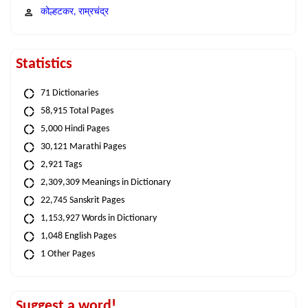
कोल्हटकर, राम्रचंद्र
Statistics
71 Dictionaries
58,915 Total Pages
5,000 Hindi Pages
30,121 Marathi Pages
2,921 Tags
2,309,309 Meanings in Dictionary
22,745 Sanskrit Pages
1,153,927 Words in Dictionary
1,048 English Pages
1 Other Pages
Suggest a word!