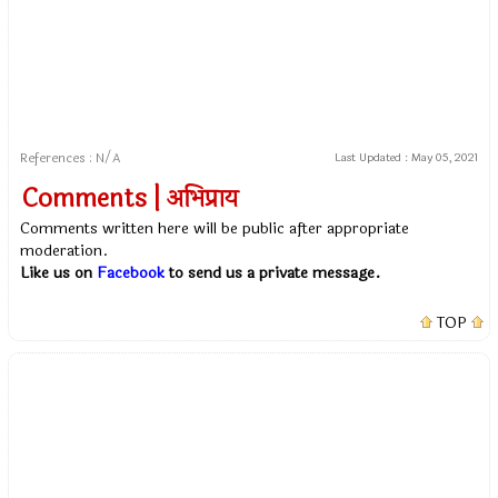
References : N/A
Last Updated :
May 05, 2021
Comments | अभिप्राय
Comments written here will be public after appropriate
moderation.
Like us on
Facebook
to send us a private message.
TOP