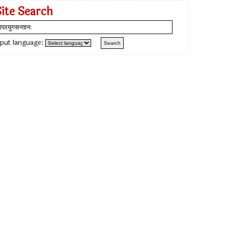
Site Search
nput language: