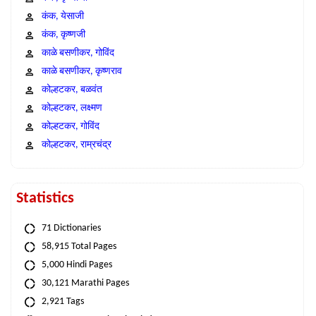
कंक, येसाजी
कंक, कृष्णजी
काळे बसणीकर, गोविंद
काळे बसणीकर, कृष्णराव
कोल्हटकर, बळवंत
कोल्हटकर, लक्ष्मण
कोल्हटकर, गोविंद
कोल्हटकर, राम्रचंद्र
Statistics
71 Dictionaries
58,915 Total Pages
5,000 Hindi Pages
30,121 Marathi Pages
2,921 Tags