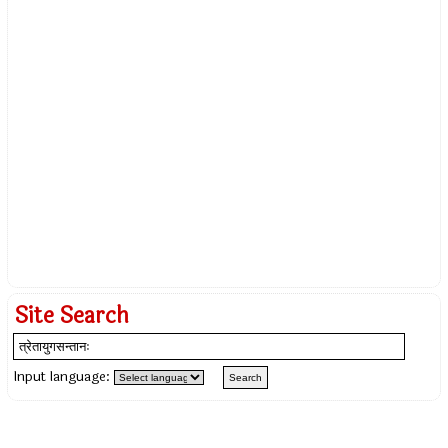
Site Search
Input language: