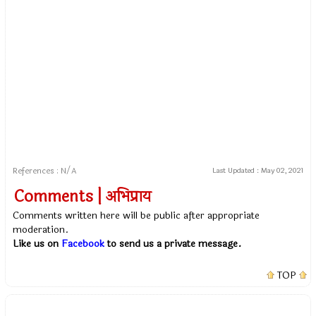
References : N/A
Last Updated :
May 02, 2021
Comments | अभिप्राय
Comments written here will be public after appropriate
moderation.
Like us on
Facebook
to send us a private message.
TOP