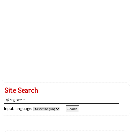
Site Search
Input language: