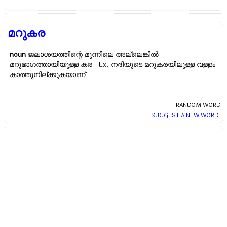
മറുകര
noun
ജലാശയത്തിന്റെ മുന്നിലെ അല്ലെങ്കില്‍
മറുഭാഗത്തായിയുള്ള കര Ex.
നദിയുടെ മറുകരയിലുള്ള വള്ളം
കാത്തുനില്ക്കുകയാണ്
RANDOM WORD
SUGGEST A NEW WORD!