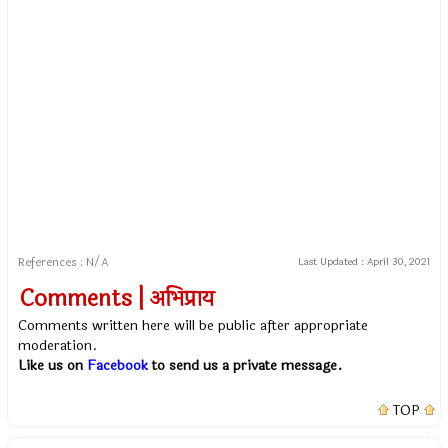
References : N/A
Last Updated :
April 30, 2021
Comments | अभिप्राय
Comments written here will be public after appropriate
moderation.
Like us on
Facebook
to send us a private message.
TOP