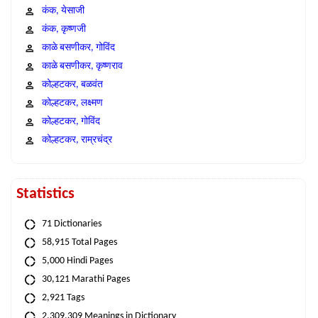
कंक, येसाजी
कंक, कृष्णजी
काळे बसणीकर, गोविंद
काळे बसणीकर, कृष्णराव
कोल्हटकर, बळवंत
कोल्हटकर, लक्ष्मण
कोल्हटकर, गोविंद
कोल्हटकर, राम्रचंद्र
Statistics
71 Dictionaries
58,915 Total Pages
5,000 Hindi Pages
30,121 Marathi Pages
2,921 Tags
2,309,309 Meanings in Dictionary