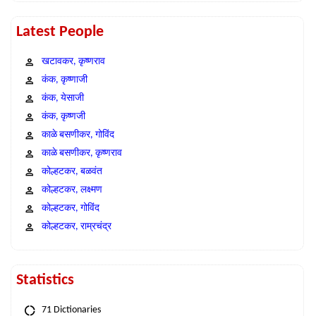
Latest People
खटावकर, कृष्णराव
कंक, कृष्णाजी
कंक, येसाजी
कंक, कृष्णजी
काळे बसणीकर, गोविंद
काळे बसणीकर, कृष्णराव
कोल्हटकर, बळवंत
कोल्हटकर, लक्ष्मण
कोल्हटकर, गोविंद
कोल्हटकर, राम्रचंद्र
Statistics
71 Dictionaries