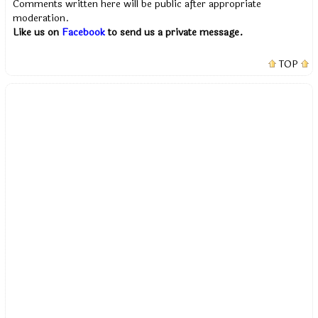
Comments written here will be public after appropriate
moderation.
Like us on
Facebook
to send us a private message.
TOP