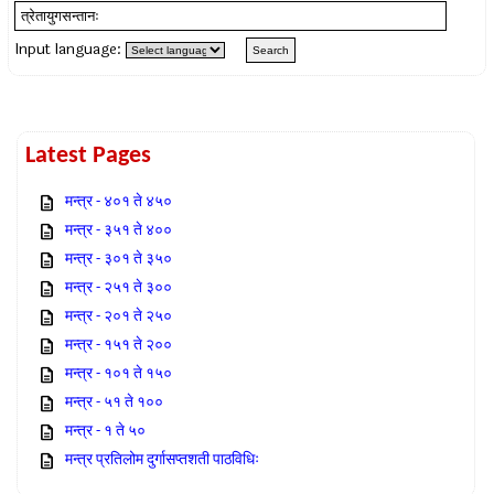
Input language:
Latest Pages
मन्त्र - ४०१ ते ४५०
मन्त्र - ३५१ ते ४००
मन्त्र - ३०१ ते ३५०
मन्त्र - २५१ ते ३००
मन्त्र - २०१ ते २५०
मन्त्र - १५१ ते २००
मन्त्र - १०१ ते १५०
मन्त्र - ५१ ते १००
मन्त्र - १ ते ५०
मन्त्र प्रतिलोम दुर्गासप्तशती पाठविधिः