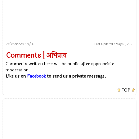
References : N/A
Last Updated :
May 01, 2021
Comments | अभिप्राय
Comments written here will be public after appropriate
moderation.
Like us on
Facebook
to send us a private message.
TOP