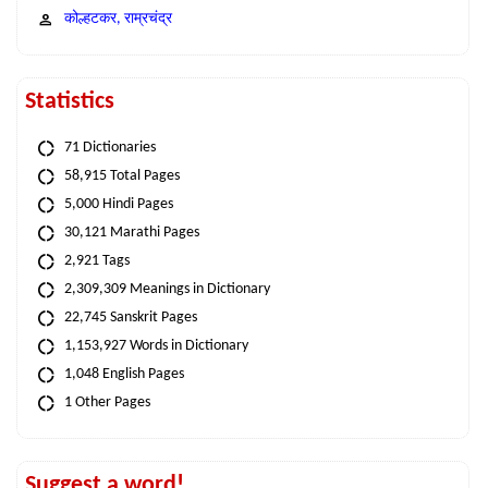
कोल्हटकर, राम्रचंद्र
Statistics
71 Dictionaries
58,915 Total Pages
5,000 Hindi Pages
30,121 Marathi Pages
2,921 Tags
2,309,309 Meanings in Dictionary
22,745 Sanskrit Pages
1,153,927 Words in Dictionary
1,048 English Pages
1 Other Pages
Suggest a word!