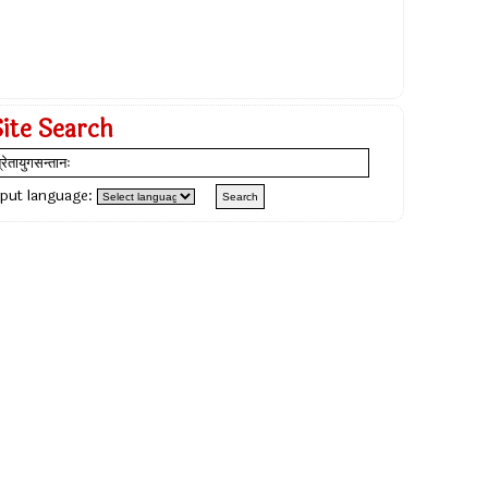
Site Search
nput language: