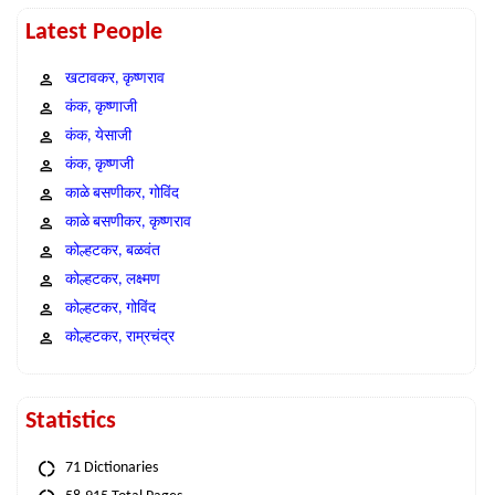
Latest People
खटावकर, कृष्णराव
कंक, कृष्णाजी
कंक, येसाजी
कंक, कृष्णजी
काळे बसणीकर, गोविंद
काळे बसणीकर, कृष्णराव
कोल्हटकर, बळवंत
कोल्हटकर, लक्ष्मण
कोल्हटकर, गोविंद
कोल्हटकर, राम्रचंद्र
Statistics
71 Dictionaries