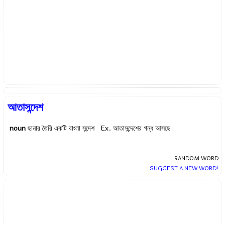
আতাসন্দেশ
noun
ছানার তৈরি একটি বাংলা সন্দেশ Ex.
আতাসন্দেশের গন্ধ আসছে।
RANDOM WORD
SUGGEST A NEW WORD!