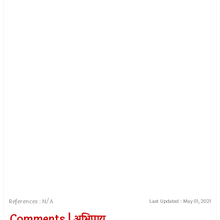
References : N/A
Last Updated :
May 01, 2021
Comments | अभिप्राय