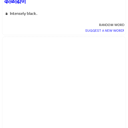
काळाढोण
a
Intensely black.
RANDOM WORD
SUGGEST A NEW WORD!