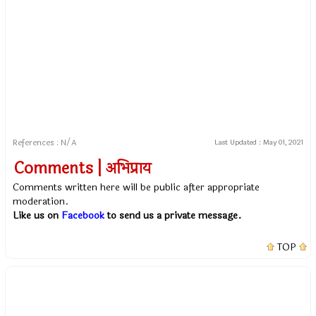
References : N/A
Last Updated :
May 01, 2021
Comments | अभिप्राय
Comments written here will be public after appropriate
moderation.
Like us on
Facebook
to send us a private message.
TOP