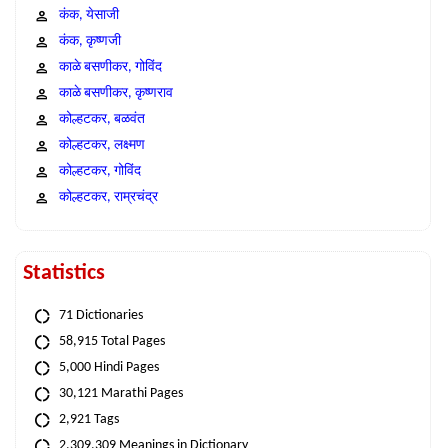
कंक, येसाजी
कंक, कृष्णजी
काळे बसणीकर, गोविंद
काळे बसणीकर, कृष्णराव
कोल्हटकर, बळवंत
कोल्हटकर, लक्ष्मण
कोल्हटकर, गोविंद
कोल्हटकर, राम्रचंद्र
Statistics
71 Dictionaries
58,915 Total Pages
5,000 Hindi Pages
30,121 Marathi Pages
2,921 Tags
2,309,309 Meanings in Dictionary