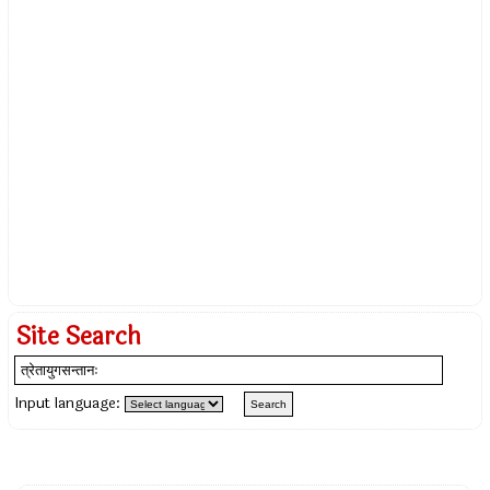
Site Search
Input language: