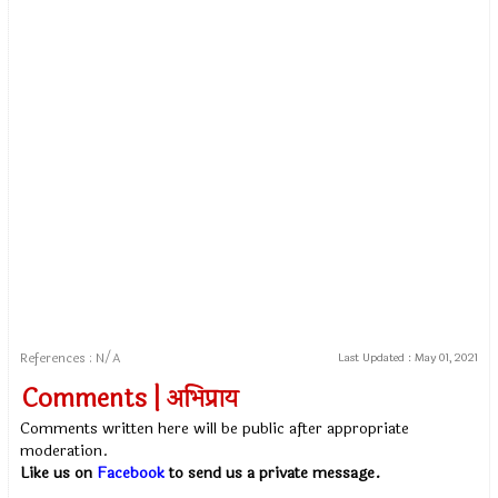
References : N/A
Last Updated :
May 01, 2021
Comments | अभिप्राय
Comments written here will be public after appropriate
moderation.
Like us on
Facebook
to send us a private message.