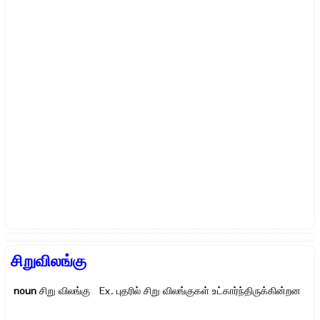
சிறுவிலங்கு
noun
சிறு விலங்கு Ex.
புதரில் சிறு விலங்குகள் உட்கார்ந்திருக்கின்றன