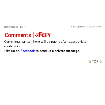
References : N/A
Last Updated :
May 01, 2021
Comments | अभिप्राय
Comments written here will be public after appropriate
moderation.
Like us on
Facebook
to send us a private message.
TOP