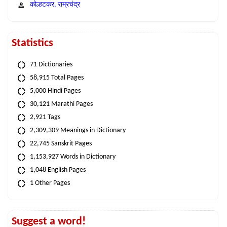
कोल्हटकर, राम्रचंद्र
Statistics
71 Dictionaries
58,915 Total Pages
5,000 Hindi Pages
30,121 Marathi Pages
2,921 Tags
2,309,309 Meanings in Dictionary
22,745 Sanskrit Pages
1,153,927 Words in Dictionary
1,048 English Pages
1 Other Pages
Suggest a word!