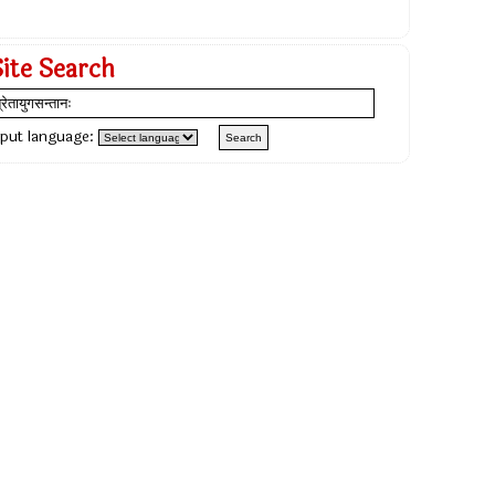
Site Search
nput language: