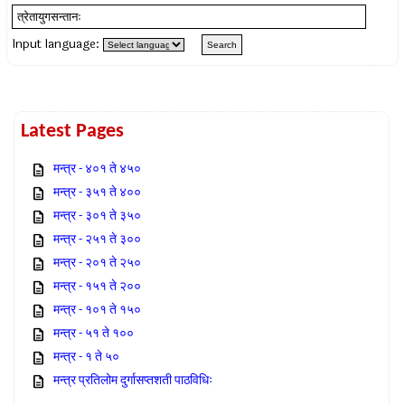
Input language:
Latest Pages
मन्त्र - ४०१ ते ४५०
मन्त्र - ३५१ ते ४००
मन्त्र - ३०१ ते ३५०
मन्त्र - २५१ ते ३००
मन्त्र - २०१ ते २५०
मन्त्र - १५१ ते २००
मन्त्र - १०१ ते १५०
मन्त्र - ५१ ते १००
मन्त्र - १ ते ५०
मन्त्र प्रतिलोम दुर्गासप्तशती पाठविधिः