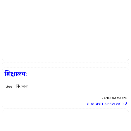
शिक्षालयः
See : विद्यालयः
RANDOM WORD
SUGGEST A NEW WORD!