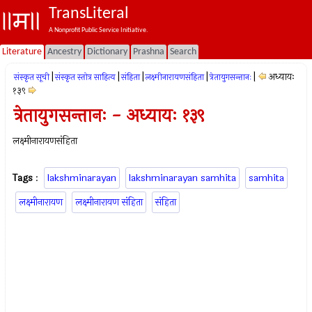
TransLiteral
A Nonprofit Public Service Initiative.
Literature
Ancestry
Dictionary
Prashna
Search
|
|
|
|
|
अध्यायः
संस्कृत सूची
संस्कृत स्तोत्र साहित्य
संहिता
लक्ष्मीनारायणसंहिता
त्रेतायुगसन्तानः
१३९
त्रेतायुगसन्तानः - अध्यायः १३९
लक्ष्मीनारायणसंहिता
Tags
:
lakshminarayan
lakshminarayan samhita
samhita
लक्ष्मीनारायण
लक्ष्मीनारायण संहिता
संहिता