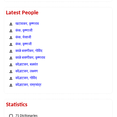
Latest People
खटावकर, कृष्णराव
कंक, कृष्णाजी
कंक, येसाजी
कंक, कृष्णजी
काळे बसणीकर, गोविंद
काळे बसणीकर, कृष्णराव
कोल्हटकर, बळवंत
कोल्हटकर, लक्ष्मण
कोल्हटकर, गोविंद
कोल्हटकर, राम्रचंद्र
Statistics
71 Dictionaries