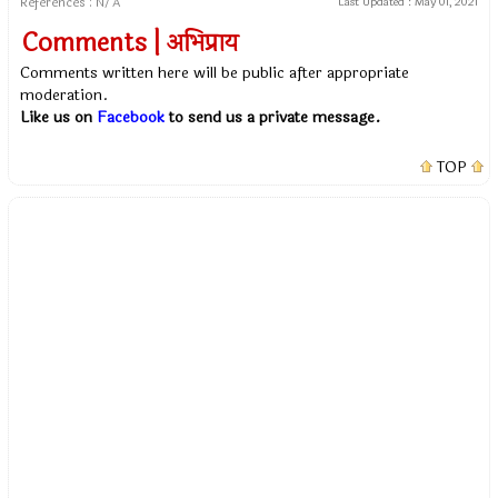
References : N/A
Last Updated :
May 01, 2021
Comments | अभिप्राय
Comments written here will be public after appropriate
moderation.
Like us on
Facebook
to send us a private message.
TOP