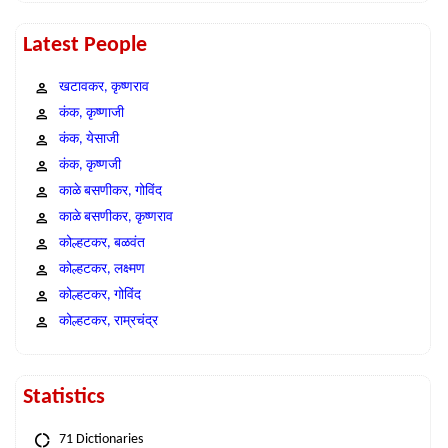
Latest People
खटावकर, कृष्णराव
कंक, कृष्णाजी
कंक, येसाजी
कंक, कृष्णजी
काळे बसणीकर, गोविंद
काळे बसणीकर, कृष्णराव
कोल्हटकर, बळवंत
कोल्हटकर, लक्ष्मण
कोल्हटकर, गोविंद
कोल्हटकर, राम्रचंद्र
Statistics
71 Dictionaries