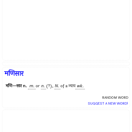
मणिसार
मणि—सार
n.
m.
or
n.
(?),
N.
of a
न्याय
wk.
RANDOM WORD
SUGGEST A NEW WORD!