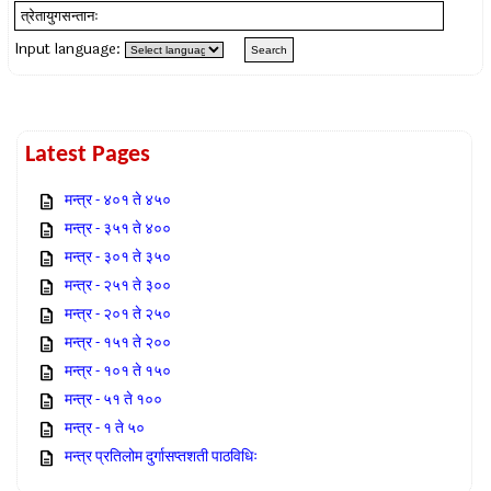
Input language:
Latest Pages
मन्त्र - ४०१ ते ४५०
मन्त्र - ३५१ ते ४००
मन्त्र - ३०१ ते ३५०
मन्त्र - २५१ ते ३००
मन्त्र - २०१ ते २५०
मन्त्र - १५१ ते २००
मन्त्र - १०१ ते १५०
मन्त्र - ५१ ते १००
मन्त्र - १ ते ५०
मन्त्र प्रतिलोम दुर्गासप्तशती पाठविधिः