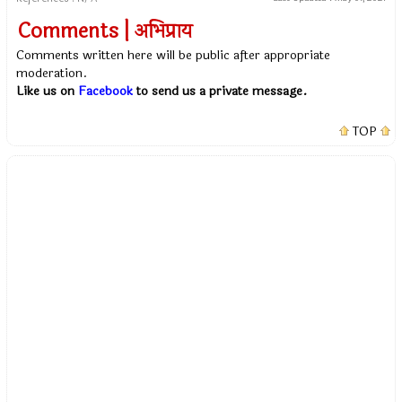
Comments | अभिप्राय
Comments written here will be public after appropriate
moderation.
Like us on
Facebook
to send us a private message.
TOP