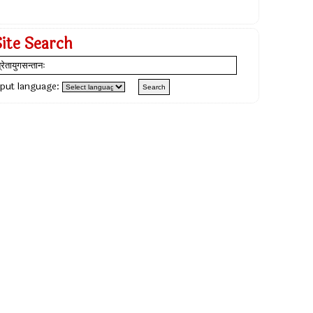
Site Search
nput language: