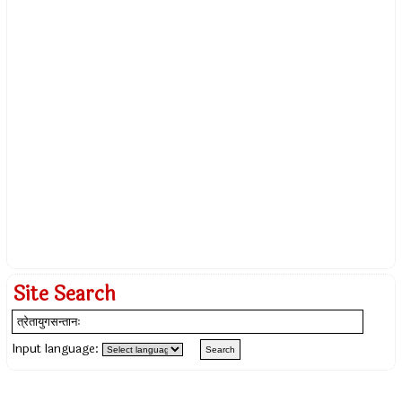
Site Search
Input language: