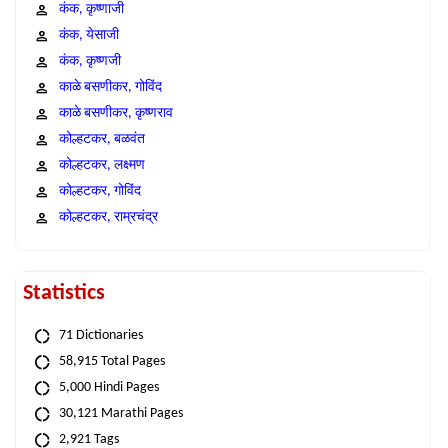
कंक, कृष्णाजी
कंक, येसाजी
कंक, कृष्णजी
काळे बसणीकर, गोविंद
काळे बसणीकर, कृष्णराव
कोल्हटकर, बळवंत
कोल्हटकर, लक्ष्मण
कोल्हटकर, गोविंद
कोल्हटकर, राम्रचंद्र
Statistics
71 Dictionaries
58,915 Total Pages
5,000 Hindi Pages
30,121 Marathi Pages
2,921 Tags