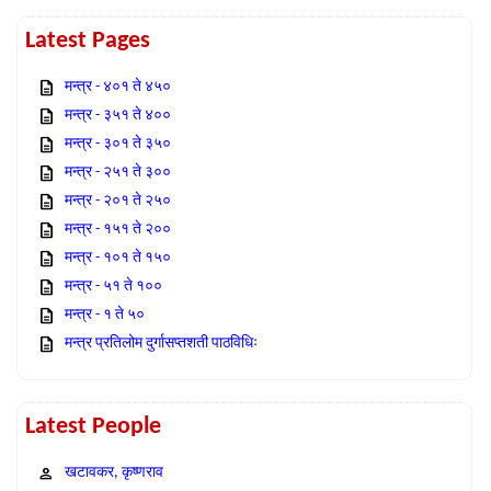
Latest Pages
मन्त्र - ४०१ ते ४५०
मन्त्र - ३५१ ते ४००
मन्त्र - ३०१ ते ३५०
मन्त्र - २५१ ते ३००
मन्त्र - २०१ ते २५०
मन्त्र - १५१ ते २००
मन्त्र - १०१ ते १५०
मन्त्र - ५१ ते १००
मन्त्र - १ ते ५०
मन्त्र प्रतिलोम दुर्गासप्तशती पाठविधिः
Latest People
खटावकर, कृष्णराव