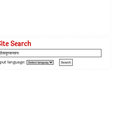
Site Search
nput language: