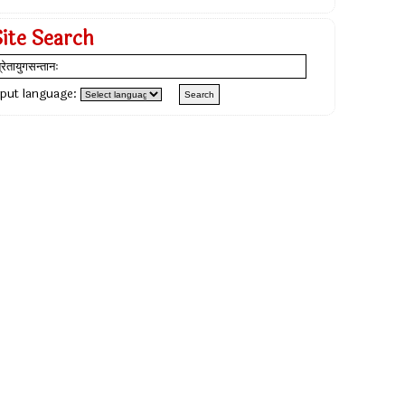
Site Search
nput language: